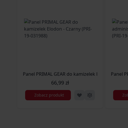
Panel PRIMAL GEAR do kamizelek Elodon - Czarny
Panel P
66,99 zł
Zobacz produkt
Zo