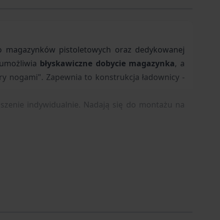
o magazynków pistoletowych oraz
dedykowanej
o umożliwia
błyskawiczne dobycie magazynka
, a
y nogami". Zapewnia to konstrukcja ładownicy -
noszenie indywidualnie. Nadają się do montażu na