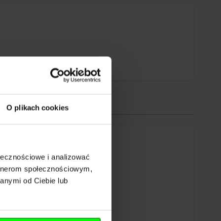
O plikach cookies
ołecznościowe i analizować
artnerom społecznościowym,
anymi od Ciebie lub