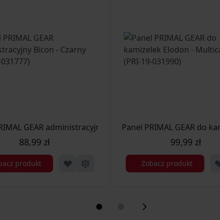
 (PRI-19-031988)
RIMAL GEAR administracyjny Bicon - Czarny (PRI-19-031777)
Panel PRIMAL GEAR do kam
88,99 zł
99,99 zł
bacz produkt
Zobacz produkt