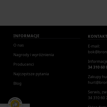
INFORMACJE
KONTAK
O nas
E-mail:
bok@bron
Nagrody i wyróżnienia
Informacje
Producenci
34 310 60 
Najczęstsze pytania
Zakupy hur
hurt@bron
Blog
Serwis, zw
34 310 60 