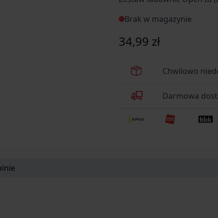
Brak w magazynie
34,99 zł
Chwilowo nied
Darmowa dosta
inie