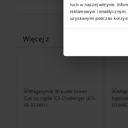
ruch w naszej witrynie. Inf
reklamowym i analitycznym. 
uzyskanymi podczas korzysta
Więcej z