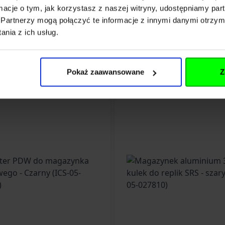
ormacje o tym, jak korzystasz z naszej witryny, udostępniamy p
Partnerzy mogą połączyć te informacje z innymi danymi otrzym
nia z ich usług.
Pokaż zaawansowane
Z