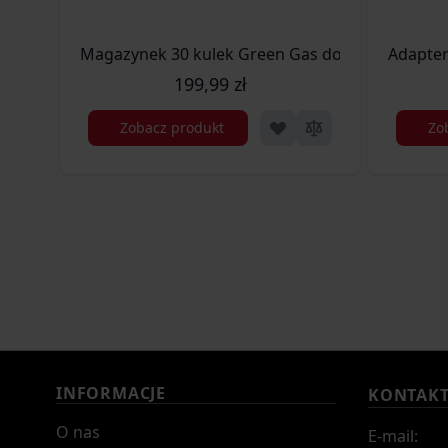
199,99 zł
Zobacz produkt
Zo
INFORMACJE
KONTAK
O nas
E-mail: