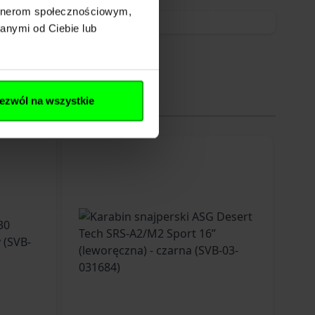
artnerom społecznościowym,
anymi od Ciebie lub
ezwól na wszystkie