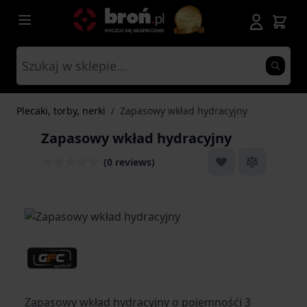
Przejdź do treści
Plecaki, torby, nerki
/
Zapasowy wkład hydracyjny
Zapasowy wkład hydracyjny
(0 reviews)
Zapasowy wkład hydracyjny o pojemnośći 3