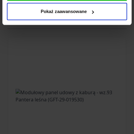
Pokaż zaawansowane
Więcej z GFC TACTICAL