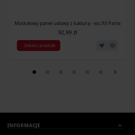
Modułowy panel udowy z kaburą - wz.93 Pantera leś
92,99 zł
Zobacz produkt
INFORMACJE