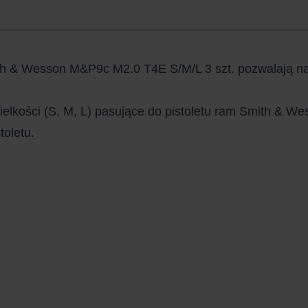
h & Wesson M&P9c M2.0 T4E S/M/L 3 szt. pozwalają na 
 wielkości (S, M, L) pasujące do pistoletu ram Smith &
toletu.