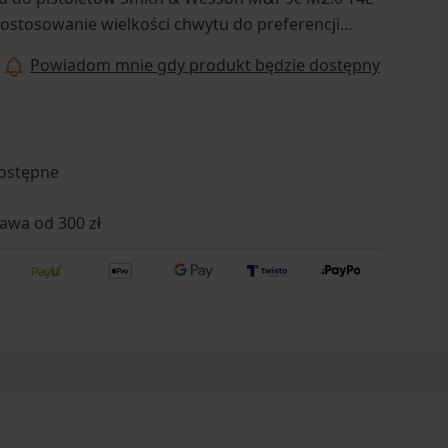
dostosowanie wielkości chwytu do preferencji
Powiadom mnie gdy produkt będzie dostępny
ostępne
wa od 300 zł