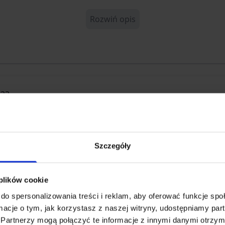
Rozwiń opis
033
38547
Szczegóły
 plików cookie
do spersonalizowania treści i reklam, aby oferować funkcje sp
ormacje o tym, jak korzystasz z naszej witryny, udostępniamy p
GmbH & Co. KG
Partnerzy mogą połączyć te informacje z innymi danymi otrzym