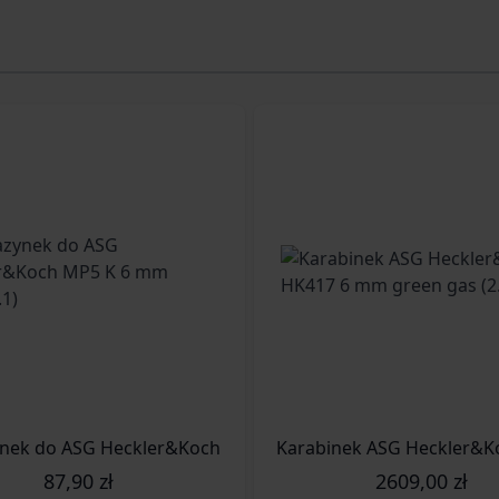
3.1559)
ek do ASG Heckler&Koch MP5 K 6 mm (2.5786.1)
Karabinek ASG Heckler&K
87,90 zł
2609,00 zł