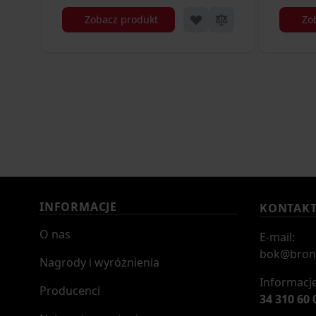
Zobacz produkt
Zo
INFORMACJE
KONTAK
O nas
E-mail:
bok@bron
Nagrody i wyróżnienia
Informacje
Producenci
34 310 60 