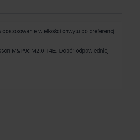
dostosowanie wielkości chwytu do preferencji
 Wesson M&P9c M2.0 T4E. Dobór odpowiedniej