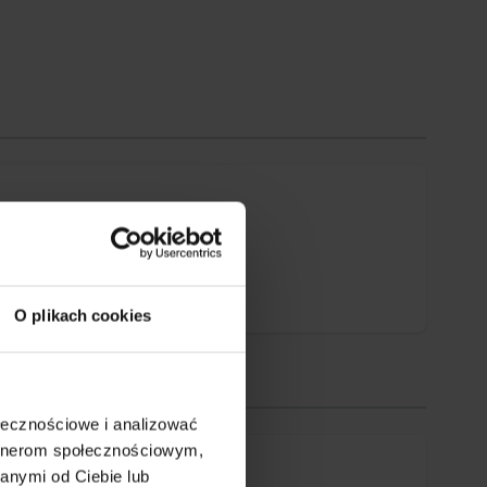
O plikach cookies
ołecznościowe i analizować
artnerom społecznościowym,
anymi od Ciebie lub