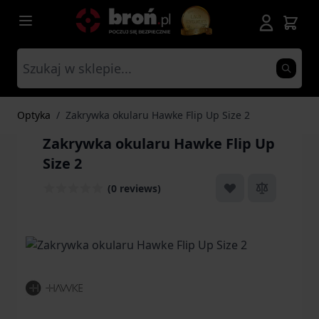
Przejdź do treści
Optyka
/
Zakrywka okularu Hawke Flip Up Size 2
Zakrywka okularu Hawke Flip Up
Size 2
(0 reviews)