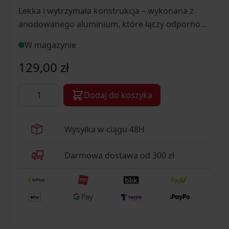
Lekka i wytrzymała konstrukcja – wykonana z
anodowanego aluminium, które łączy odporność
na uszkodzenia z niską wagą.
W magazynie
129,00 zł
Ilość
Dodaj do koszyka
Wysyłka w ciągu 48H
Darmowa dostawa od 300 zł