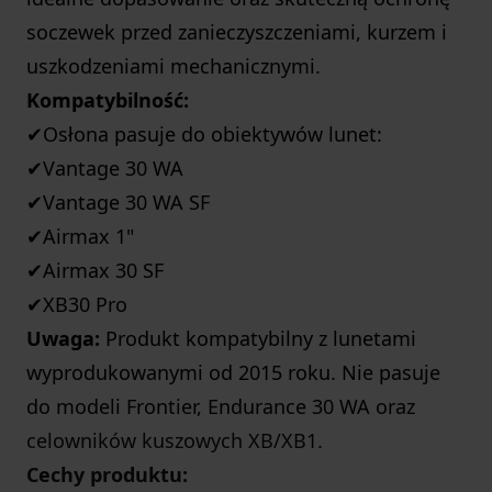
soczewek przed zanieczyszczeniami, kurzem i
uszkodzeniami mechanicznymi.
Kompatybilność:
✔Osłona pasuje do obiektywów lunet:
✔Vantage 30 WA
✔Vantage 30 WA SF
✔Airmax 1"
✔Airmax 30 SF
✔XB30 Pro
Uwaga:
Produkt kompatybilny z lunetami
wyprodukowanymi od 2015 roku. Nie pasuje
do modeli Frontier, Endurance 30 WA oraz
celowników kuszowych XB/XB1.
Cechy produktu: