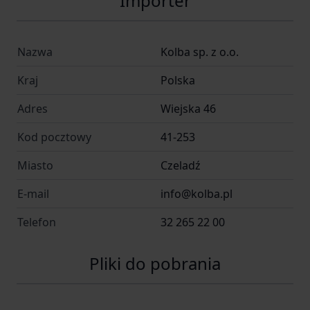
Importer
Nazwa
Kolba sp. z o.o.
Kraj
Polska
Adres
Wiejska 46
Kod pocztowy
41-253
Miasto
Czeladź
E-mail
info@kolba.pl
Telefon
32 265 22 00
Pliki do pobrania