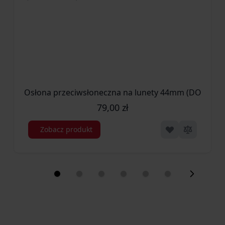
Osłona przeciwsłoneczna na lunety 44mm (DO.DO-2
79,00 zł
Zobacz produkt