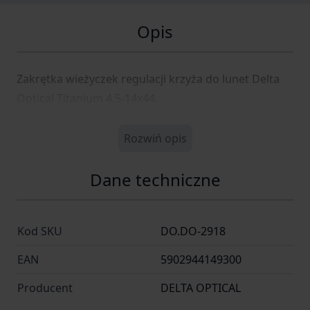
Opis
Zakrętka wieżyczek regulacji krzyża do lunet Delta
Optical Titanium 4.5-14x44.
Rozwiń opis
Dane techniczne
Kod SKU
DO.DO-2918
EAN
5902944149300
Producent
DELTA OPTICAL