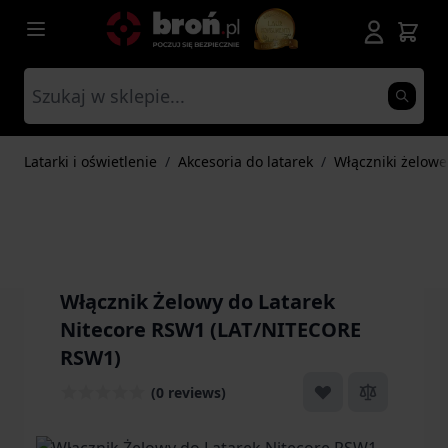
Przejdź do treści
Latarki i oświetlenie
/
Akcesoria do latarek
/
Włączniki żelowe
Włącznik Żelowy do Latarek
Nitecore RSW1 (LAT/NITECORE
RSW1)
(0 reviews)