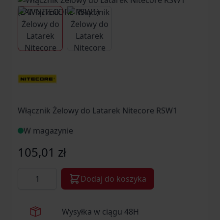
View larger image
View larger image
Włącznik Żelowy do Latarek Nitecore RSW1
W magazynie
105,01 zł
Ilość
Dodaj do koszyka
Wysyłka w ciągu 48H