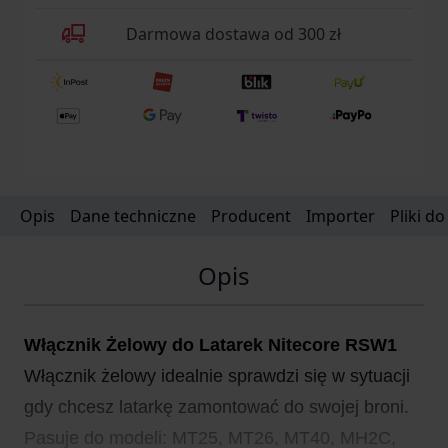
Darmowa dostawa od 300 zł
Opis
Dane techniczne
Producent
Importer
Pliki d
Opis
Włącznik Żelowy do Latarek Nitecore RSW1
Włącznik żelowy idealnie sprawdzi się w sytuacji
gdy chcesz latarkę zamontować do swojej broni.
Pasuje do modeli: MT25, MT26, MT40, MH2C,