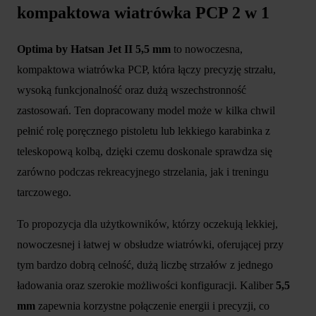
kompaktowa wiatrówka PCP 2 w 1
Optima by Hatsan Jet II 5,5 mm
to nowoczesna,
kompaktowa wiatrówka PCP, która łączy precyzję strzału,
wysoką funkcjonalność oraz dużą wszechstronność
zastosowań. Ten dopracowany model może w kilka chwil
pełnić rolę poręcznego pistoletu lub lekkiego karabinka z
teleskopową kolbą, dzięki czemu doskonale sprawdza się
zarówno podczas rekreacyjnego strzelania, jak i treningu
tarczowego.
To propozycja dla użytkowników, którzy oczekują lekkiej,
nowoczesnej i łatwej w obsłudze wiatrówki, oferującej przy
tym bardzo dobrą celność, dużą liczbę strzałów z jednego
ładowania oraz szerokie możliwości konfiguracji. Kaliber
5,5
mm
zapewnia korzystne połączenie energii i precyzji, co