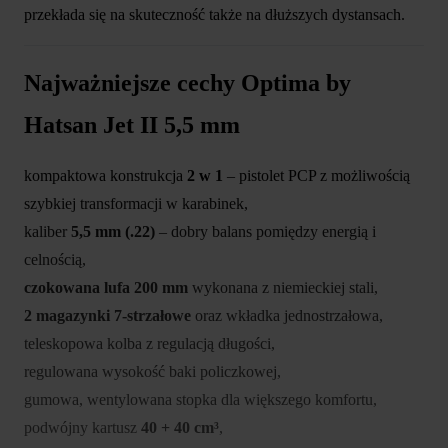
przekłada się na skuteczność także na dłuższych dystansach.
Najważniejsze cechy Optima by
Hatsan Jet II 5,5 mm
kompaktowa konstrukcja
2 w 1
– pistolet PCP z możliwością
szybkiej transformacji w karabinek,
kaliber
5,5 mm (.22)
– dobry balans pomiędzy energią i
celnością,
czokowana lufa 200 mm
wykonana z niemieckiej stali,
2 magazynki 7-strzałowe
oraz wkładka jednostrzałowa,
teleskopowa kolba z regulacją długości,
regulowana wysokość baki policzkowej,
gumowa, wentylowana stopka dla większego komfortu,
podwójny kartusz
40 + 40 cm³
,