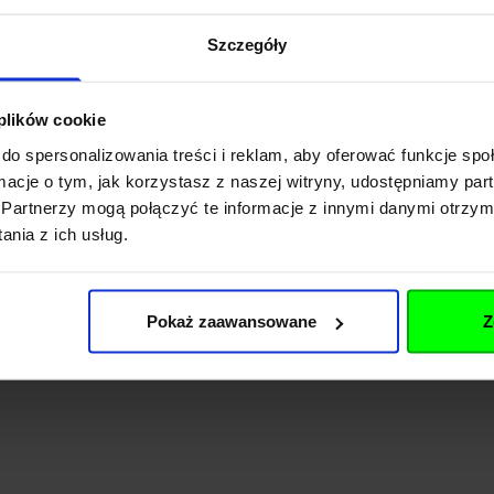
Szczegóły
 plików cookie
do spersonalizowania treści i reklam, aby oferować funkcje sp
ormacje o tym, jak korzystasz z naszej witryny, udostępniamy p
Partnerzy mogą połączyć te informacje z innymi danymi otrzym
nia z ich usług.
Pokaż zaawansowane
Z