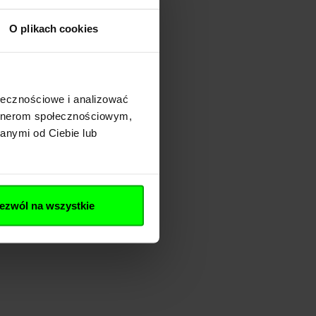
O plikach cookies
ołecznościowe i analizować
artnerom społecznościowym,
anymi od Ciebie lub
ezwól na wszystkie