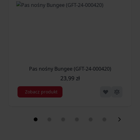
Pas nośny Bungee (GFT-24-000420)
23,99 zł
Zobacz produkt