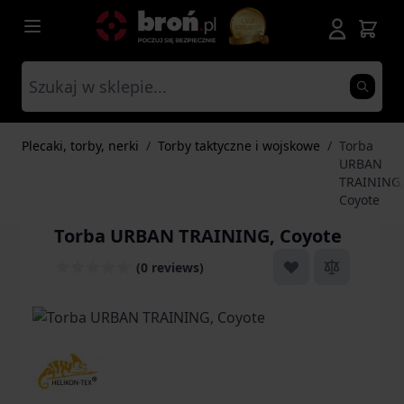
Przejdź do treści
Plecaki, torby, nerki
/
Torby taktyczne i wojskowe
/
Torba
URBAN
TRAINING,
Coyote
Torba URBAN TRAINING, Coyote
(0 reviews)