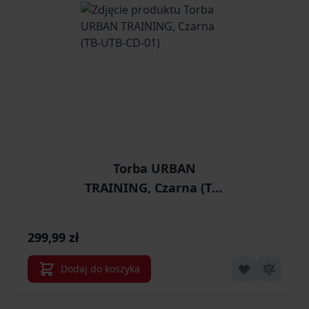
Torba URBAN
TRAINING, Czarna (TB-
UTB-CD-01)
299,99 zł
Dodaj do koszyka