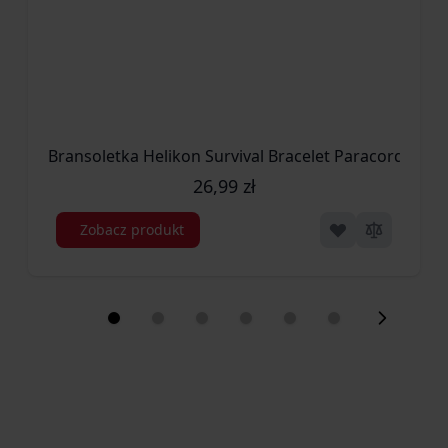
Bransoletka Helikon Survival Bracelet Paracord Oliv
26,99 zł
Zobacz produkt