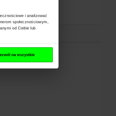
ołecznościowe i analizować
artnerom społecznościowym,
anymi od Ciebie lub
ezwól na wszystkie