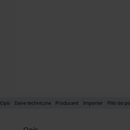
Opis
Dane techniczne
Producent
Importer
Pliki do p
Opis