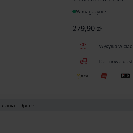
W magazynie
279,90 zł
Wysyłka w ciąg
Darmowa dosta
obrania
Opinie