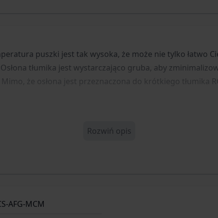
peratura puszki jest tak wysoka, że może nie tylko łatwo C
słona tłumika jest wystarczająco gruba, aby zminimalizować
u. Mimo, że osłona jest przeznaczona do krótkiego tłumika R
Rozwiń opis
CS-AFG-MCM