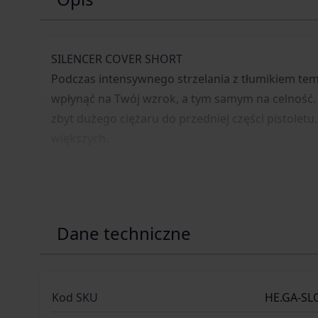
SILENCER COVER SHORT
Podczas intensywnego strzelania z tłumikiem tem
wpłynąć na Twój wzrok, a tym samym na celność. O
zbyt dużego ciężaru do przedniej części pistolet
większych.
Dane techniczne
Kod SKU
HE.GA-SL