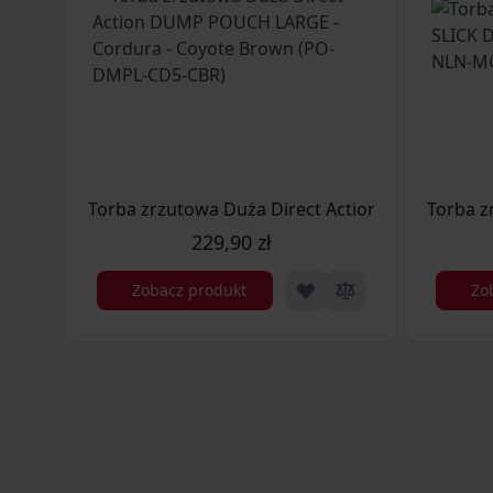
Torba zrzutowa Duża Direct Action DUMP POUC
Torba z
229,90 zł
Zobacz produkt
Zo