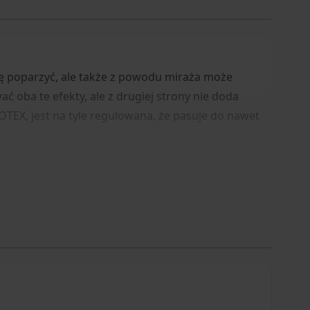
ię poparzyć, ale także z powodu miraża może
 oba te efekty, ale z drugiej strony nie doda
OTEX, jest na tyle regulowana, że pasuje do nawet