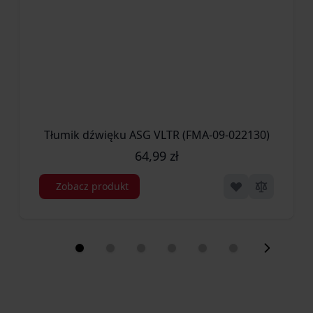
Tłumik dźwięku ASG VLTR (FMA-09-022130)
64,99 zł
Zobacz produkt