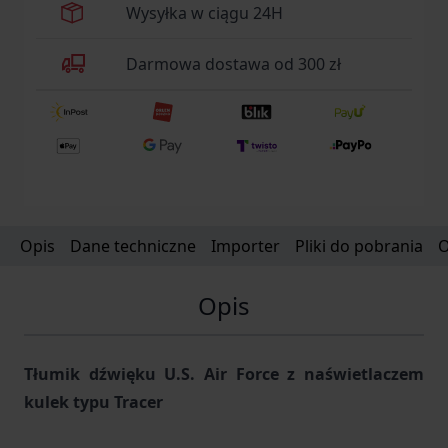
Wysyłka w ciągu 24H
Darmowa dostawa od 300 zł
Opis
Dane techniczne
Importer
Pliki do pobrania
O
Opis
Tłumik dźwięku U.S. Air Force z naświetlaczem
kulek typu Tracer