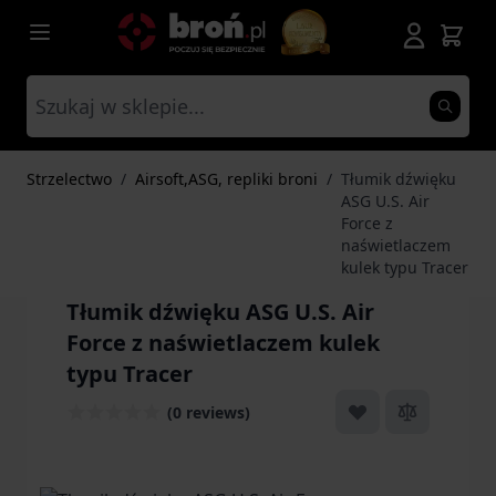
Przejdź do treści
Strzelectwo
/
Airsoft,ASG, repliki broni
/
Tłumik dźwięku
ASG U.S. Air
Force z
naświetlaczem
kulek typu Tracer
Tłumik dźwięku ASG U.S. Air
Force z naświetlaczem kulek
typu Tracer
(0 reviews)