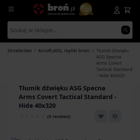
Przejdź do treści
Strzelectwo
/
Airsoft,ASG, repliki broni
/
Tłumik dźwięku
ASG Specna
Arms Covert
Tactical Standard
- Hide 40x320
Tłumik dźwięku ASG Specna
Arms Covert Tactical Standard -
Hide 40x320
(0 reviews)