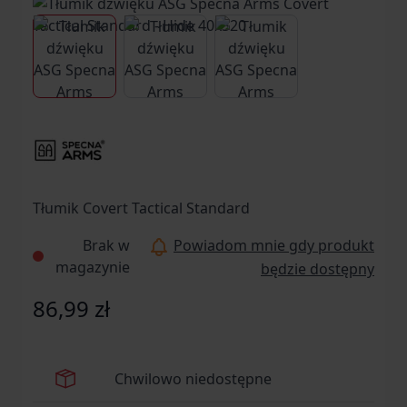
View larger image
View larger image
View larger image
Tłumik Covert Tactical Standard
Brak w
Powiadom mnie gdy produkt
magazynie
będzie dostępny
86,99 zł
Chwilowo niedostępne