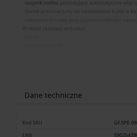
-
czujnik ruchu
powodujący automatyczne włącze
- tłumik przeznaczony do naświetlania kulek w
ko
- naświetlanie kulek przy szybkostrzelności nawe
W skład zestawu wchodzi:
- tłumik
- kabel micro-USB
Dane techniczne
Kod SKU
GF.SPE-09
EAN
59025439