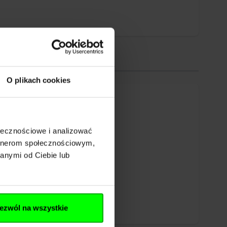
O plikach cookies
ołecznościowe i analizować
artnerom społecznościowym,
anymi od Ciebie lub
ezwól na wszystkie