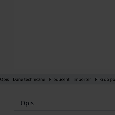
Opis
Dane techniczne
Producent
Importer
Pliki do p
Opis