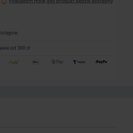
Powiadom mnie gdy produkt będzie dostępny
ostępne
wa od 300 zł