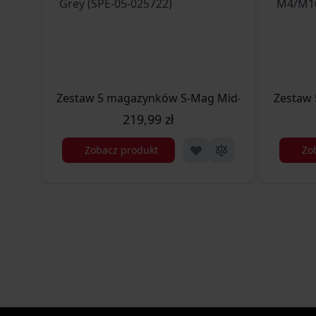
Zestaw 5 magazynków S-Mag Mid-Cap na 125 kul
Zestaw 
219,99 zł
Zobacz produkt
Zo