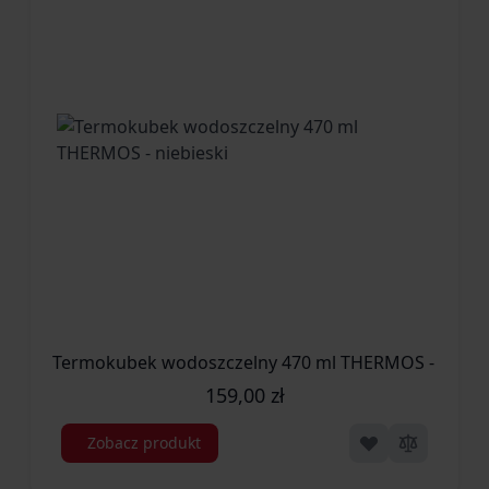
Termokubek wodoszczelny 470 ml THERMOS - niebie
159,00 zł
Zobacz produkt