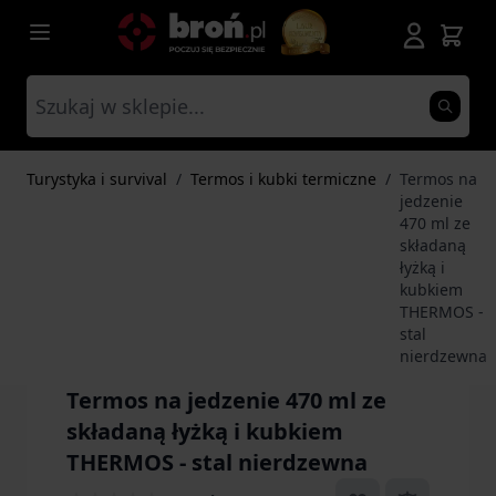
Przejdź do treści
Turystyka i survival
/
Termos i kubki termiczne
/
Termos na
jedzenie
470 ml ze
składaną
łyżką i
kubkiem
THERMOS -
stal
nierdzewna
Termos na jedzenie 470 ml ze
składaną łyżką i kubkiem
THERMOS - stal nierdzewna