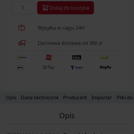
Ilość
Dodaj do koszyka
Wysyłka w ciągu 24H
Darmowa dostawa od 300 zł
Opis
Dane techniczne
Producent
Importer
Pliki d
Opis