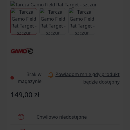
View larger image
View larger image
View larger image
Brak w
Powiadom mnie gdy produkt
magazynie
będzie dostępny
149,00 zł
Chwilowo niedostępne