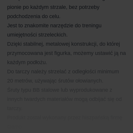
pionie po każdym strzale, bez potrzeby
podchodzenia do celu.
Jest to znakomite narzędzie do treningu
umiejętności strzeleckich.
Dzięki stabilnej, metalowej konstrukcji, do której
przymocowana jest figurka, możemy ustawić ją na
każdym podłożu.
Do tarczy należy strzelać z odległości minimum
20 metrów, używając śrutów ołowianych.
Śruty typu BB stalowe lub wyprodukowane z
innych twardych materiałów mogą odbijać się od
tarczy.
Produkt został wykonany przez hiszpańską firmę
Gamo.