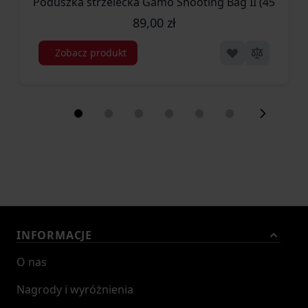
Poduszka strzelecka Gamo Shooting Bag II (4560002
89,00 zł
Zobacz produkt
INFORMACJE
O nas
Nagrody i wyróżnienia