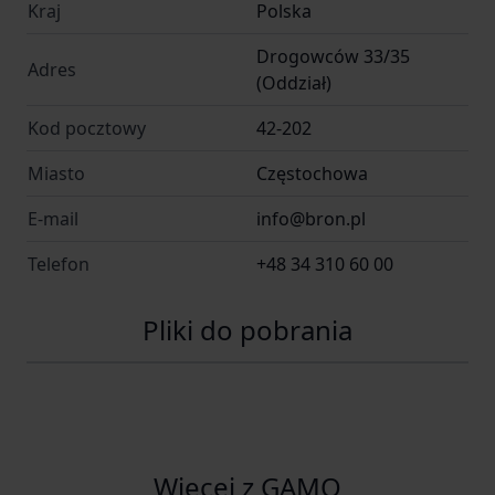
Kraj
Polska
Drogowców 33/35
Adres
(Oddział)
Kod pocztowy
42-202
Miasto
Częstochowa
E-mail
info@bron.pl
Telefon
+48 34 310 60 00
Pliki do pobrania
Więcej z GAMO