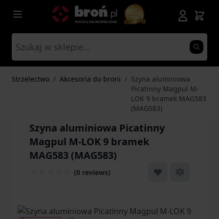
Przejdź do treści
Strzelectwo
/
Akcesoria do broni
/
Szyna aluminiowa
Picatinny Magpul M-
LOK 9 bramek MAG583
(MAG583)
Szyna aluminiowa Picatinny
Magpul M-LOK 9 bramek
MAG583 (MAG583)
(0 reviews)