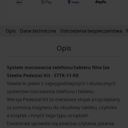
- Wymiary: 77,8 (wysokość) x 69,85 mm (średnica
podstawy) - Waga: 149g
Opis
Dane techniczne
Ostrzeżenia bezpieczeństwa
Opis
System mocowania telefonu/tabletu Nite Ize
Steelie Pedestal Kit - STTK-11-R8
Steelie to jeden z najwygodniejszych i skutecznych
systemów mocowania telefonu i tabletu.
Wersja Pedestal Kit to metalowy stojak przyczepiany
za pomocą magnesu do obudowy tabletu, czytnika
e-książek i innych tego typu urządzeń.
Doskonale sprawdzi się podczas czytania, pisania,