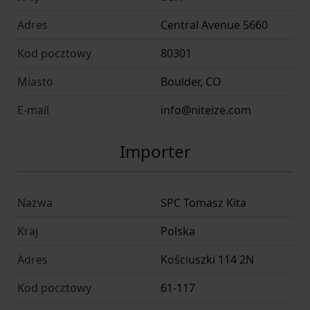
Adres
Central Avenue 5660
Kod pocztowy
80301
Miasto
Boulder, CO
E-mail
info@niteize.com
Importer
Nazwa
SPC Tomasz Kita
Kraj
Polska
Adres
Kościuszki 114 2N
Kod pocztowy
61-117