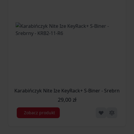
Karabińczyk Nite Ize KeyRack+ S-Biner - Srebrny - KR
29,00 zł
Zobacz produkt