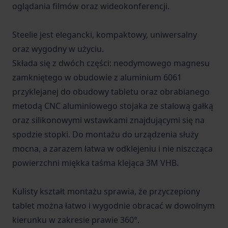
oglądania filmów oraz wideokonferencji.
Steelie jest elegancki, kompaktowy, uniwersalny
oraz wygodny w użyciu.
Składa się z dwóch części: neodymowego magnesu
zamkniętego w obudowie z aluminium 6061
przyklejanej do obudowy tabletu oraz obrabianego
metodą CNC aluminiowego stojaka ze stalową gałką
oraz silikonowymi wstawkami znajdującymi się na
spodzie stopki. Do montażu do urządzenia służy
mocna, a zarazem łatwa w odklejeniu i nie niszcząca
powierzchni miękka taśma klejąca 3M VHB.
Kulisty kształt montażu sprawia, że przyczepiony
tablet można łatwo i wygodnie obracać w dowolnym
kierunku w zakresie prawie 360°.