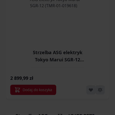
Strzelba ASG elektryk
Tokyo Marui SGR-12
(TMR-01-019618)
2 899,99 zł
Dodaj do koszyka