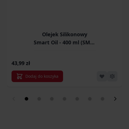
Olejek Silikonowy
Smart Oil - 400 ml (SMG-
17-009194)
43,99 zł
Dodaj do koszyka