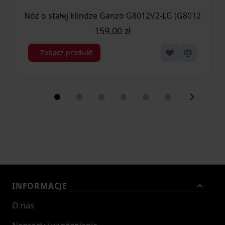
Nóż o stałej klindze Ganzo G8012V2-LG (G8012V2-LG
159,00 zł
Zobacz produkt
INFORMACJE
O nas