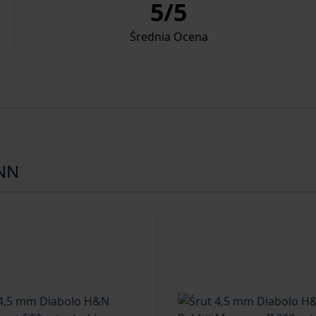
5
/
5
Średnia Ocena
NN