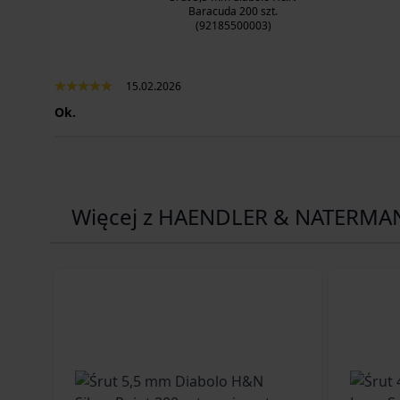
Baracuda 200 szt.
(92185500003)
15.02.2026
Ok.
Więcej z HAENDLER & NATERMA