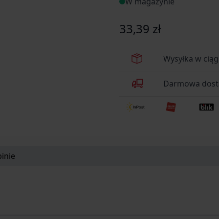
W magazynie
33,39 zł
Wysyłka w cią
Darmowa dosta
inie