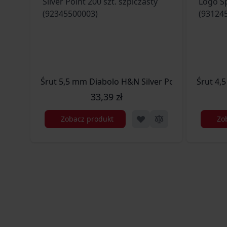
Śrut 5,5 mm Diabolo H&
Śrut 4,
33,39 zł
Zobacz produkt
Zo