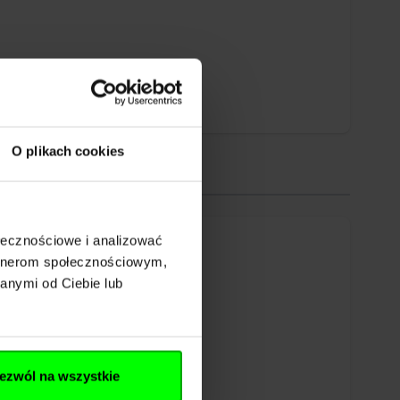
O plikach cookies
ołecznościowe i analizować
artnerom społecznościowym,
anymi od Ciebie lub
ezwól na wszystkie