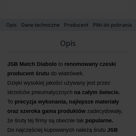
Opis
Dane techniczne
Producent
Pliki do pobrania
Opis
JSB Match Diabolo
to
renomowany czeski
producent śrutu
do wiatrówek.
Dzięki wysokiej jakości używany jest przez
strzelców pneumatycznych
na całym świecie.
To
precyzja wykonania, najlepsze materiały
oraz szeroka gama produktów
zadecydowały,
że śruty tej firmy są obecnie tak
popularne.
Do najczęściej kupowanych należą śrutu
JSB