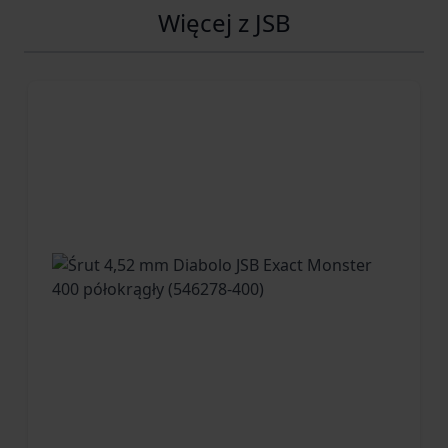
Więcej z JSB