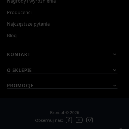
Nagrody i wyróżnienia
Producenci
Najczęstsze pytania
Blog
KONTAKT
O SKLEPIE
PROMOCJE
Broń.pl © 2026
Obserwuj nas: