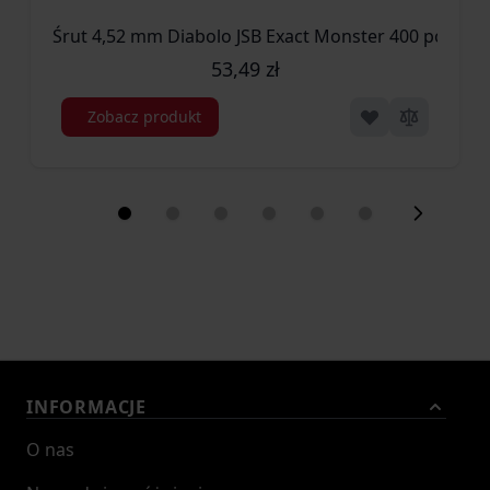
Śrut 4,52 mm Diabolo JSB Exact Monster 400 półokrą
53,49 zł
Zobacz produkt
INFORMACJE
O nas