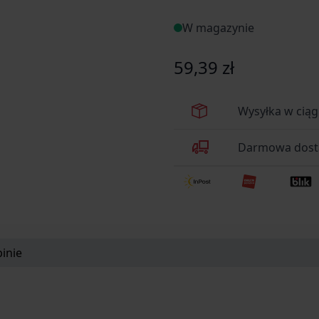
W magazynie
59,39 zł
Wysyłka w cią
Darmowa dosta
inie