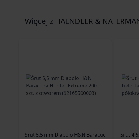
Więcej z HAENDLER & NATERMA
Śrut 4,