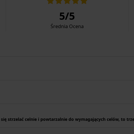
5
/
5
Średnia Ocena
hce się strzelać celnie i powtarzalnie do wymagających celów, to 