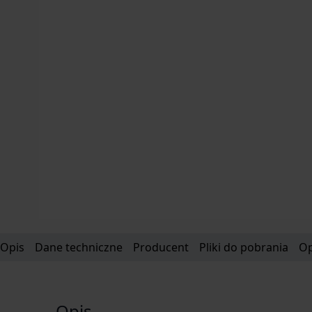
Opis
Dane techniczne
Producent
Pliki do pobrania
Op
Opis