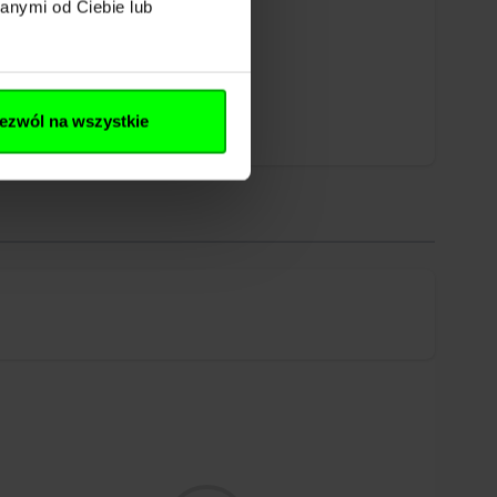
anymi od Ciebie lub
ezwól na wszystkie