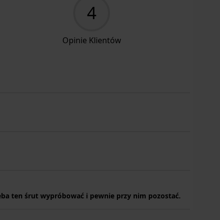
4
Opinie Klientów
trzeba ten śrut wypróbować i pewnie przy nim pozostać.