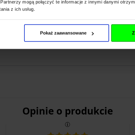
Partnerzy mogą połączyć te informacje z innymi danymi otrzym
n
nia z ich usług.
port.de
Pokaż zaawansowane
Z
0915-0
Opinie o produkcie