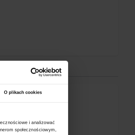
O plikach cookies
ołecznościowe i analizować
artnerom społecznościowym,