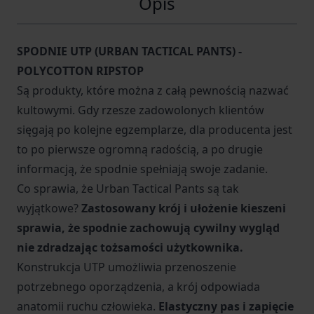
Opis
SPODNIE UTP (URBAN TACTICAL PANTS) -
POLYCOTTON RIPSTOP
Są produkty, które można z całą pewnością nazwać
kultowymi. Gdy rzesze zadowolonych klientów
sięgają po kolejne egzemplarze, dla producenta jest
to po pierwsze ogromną radością, a po drugie
informacją, że spodnie spełniają swoje zadanie.
Co sprawia, że Urban Tactical Pants są tak
wyjątkowe?
Zastosowany krój i ułożenie kieszeni
sprawia, że spodnie zachowują cywilny wygląd
nie zdradzając tożsamości użytkownika.
Konstrukcja UTP umożliwia przenoszenie
potrzebnego oporządzenia, a krój odpowiada
anatomii ruchu człowieka.
Elastyczny pas i zapięcie