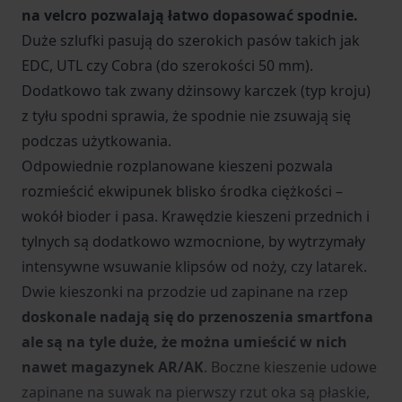
na velcro pozwalają łatwo dopasować spodnie.
Duże szlufki pasują do szerokich pasów takich jak
EDC, UTL czy Cobra (do szerokości 50 mm).
Dodatkowo tak zwany dżinsowy karczek (typ kroju)
z tyłu spodni sprawia, że spodnie nie zsuwają się
podczas użytkowania.
Odpowiednie rozplanowane kieszeni pozwala
rozmieścić ekwipunek blisko środka ciężkości –
wokół bioder i pasa. Krawędzie kieszeni przednich i
tylnych są dodatkowo wzmocnione, by wytrzymały
intensywne wsuwanie klipsów od noży, czy latarek.
Dwie kieszonki na przodzie ud zapinane na rzep
doskonale nadają się do przenoszenia smartfona
ale są na tyle duże, że można umieścić w nich
nawet magazynek AR/AK
. Boczne kieszenie udowe
zapinane na suwak na pierwszy rzut oka są płaskie,