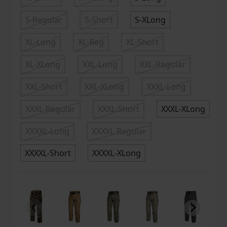
S-Regular
S-Short
S-XLong
XL-Long
XL-Reg
XL-Short
XL-XLong
XXL-Long
XXL-Regular
XXL-Short
XXL-XLong
XXXL-Long
XXXL-Regular
XXXL-Short
XXXL-XLong
XXXXL-Long
XXXXL-Regular
XXXXL-Short
XXXXL-XLong