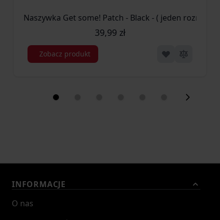
Naszywka Get some! Patch - Black - ( jeden rozmiar 
39,99 zł
Zobacz produkt
INFORMACJE
O nas