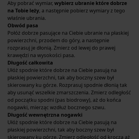
Aby pobrać wymiar,
wybierz ubranie które dobrze
na Tobie leży
, a następnie pobierz wymiary z tego
właśnie ubrania.
Obwód pasa
Połóż dobrze pasujące na Ciebie ubranie na płaskiej
powierzchni, przodem do góry, a następnie
rozprasuj je dłonią. Zmierz od lewej do prawej
krawędzi na wysokości pasa.
Długość całkowita
Ułóż spodnie które dobrze na Ciebie pasują na
płaskiej powierzchni, tak aby boczny szew był
skierowany ku górze. Rozprasuj spodnie dłonią tak
aby usunąć wszelkie zmarszczenia. Zmierz odległość
od początku spodni (pas biodrowy), aż do końca
nogawki, mierząc wzdłuż bocznego szwu.
Długość wewnętrzna nogawki
Ułóż spodnie które dobrze na Ciebie pasują na
płaskiej powierzchni, tak aby boczny szew był
skierowany ku górze. Zmierz odległość od krocza aż