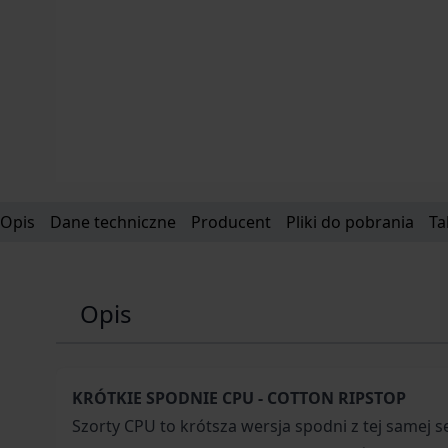
Opis
Dane techniczne
Producent
Pliki do pobrania
Ta
Opis
KRÓTKIE SPODNIE CPU - COTTON RIPSTOP
Szorty CPU to krótsza wersja spodni z tej samej se