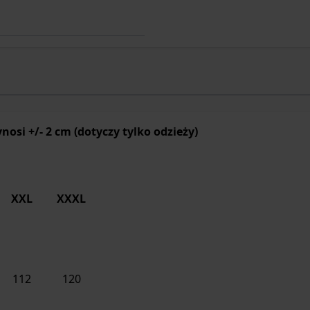
si +/- 2 cm (dotyczy tylko odzieży)
XXL
XXXL
112
120