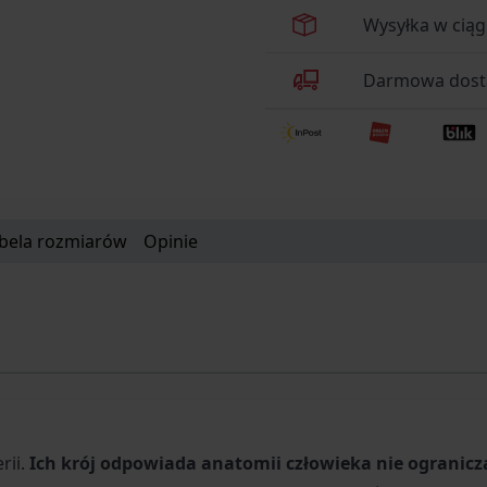
Wysyłka w ciąg
Darmowa dosta
bela rozmiarów
Opinie
rii.
Ich krój odpowiada anatomii człowieka nie ogranic