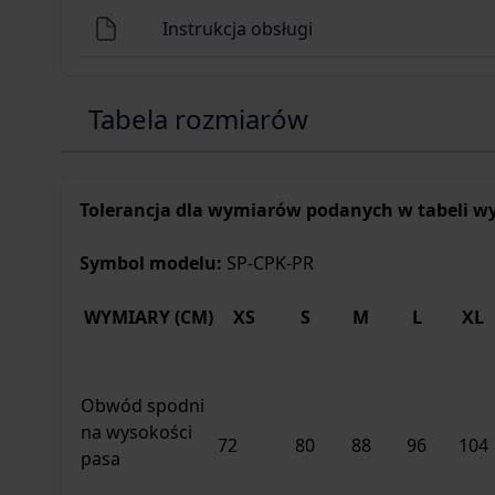
Instrukcja obsługi
Tabela rozmiarów
Tolerancja dla wymiarów podanych w tabeli wyno
Symbol modelu:
SP-CPK-PR
WYMIARY (CM)
XS
S
M
L
XL
Obwód spodni
na wysokości
72
80
88
96
104
pasa