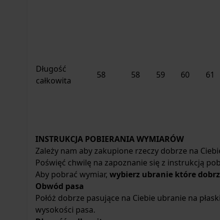
Długość
58
58
59
60
61
całkowita
INSTRUKCJA POBIERANIA WYMIARÓW
Zależy nam aby zakupione rzeczy dobrze na Ciebie
Poświęć chwilę na zapoznanie się z instrukcją p
Aby pobrać wymiar,
wybierz ubranie które dobrz
Obwód pasa
Połóż dobrze pasujące na Ciebie ubranie na płask
wysokości pasa.