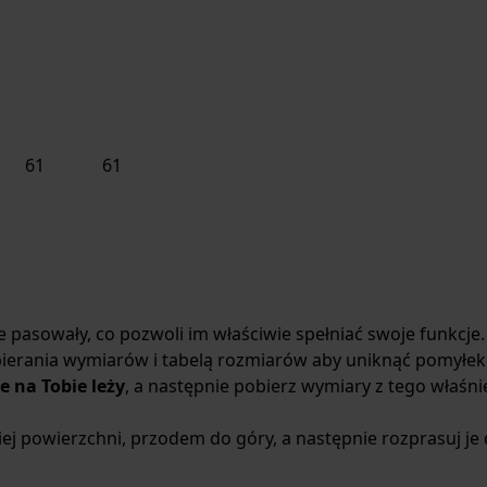
61
61
 pasowały, co pozwoli im właściwie spełniać swoje funkcje.
obierania wymiarów i tabelą rozmiarów aby uniknąć pomyłek
e na Tobie leży
, a następnie pobierz wymiary z tego właśni
iej powierzchni, przodem do góry, a następnie rozprasuj je