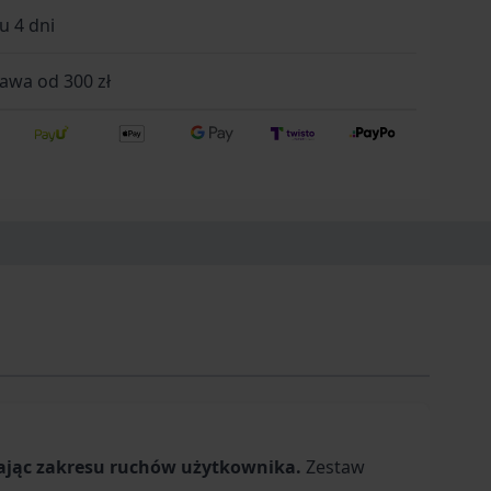
u 4 dni
wa od 300 zł
zając zakresu ruchów użytkownika.
Zestaw