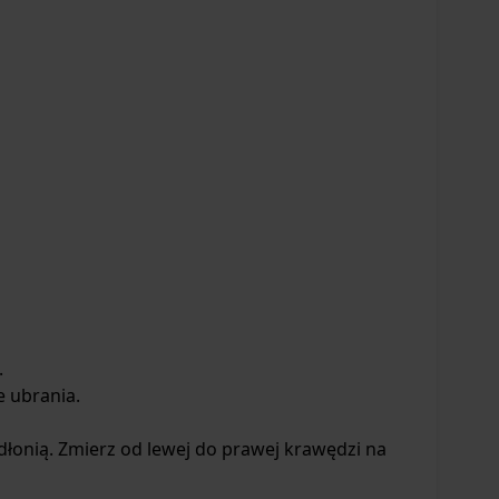
.
e ubrania.
 dłonią. Zmierz od lewej do prawej krawędzi na