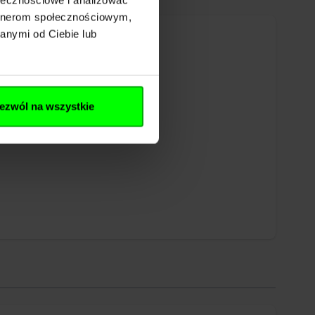
artnerom społecznościowym,
anymi od Ciebie lub
ezwól na wszystkie