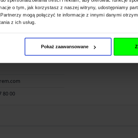
ormacje o tym, jak korzystasz z naszej witryny, udostępniamy p
Partnerzy mogą połączyć te informacje z innymi danymi otrzym
Wrocław - Helikon Polska
nia z ich usług.
 34
Pokaż zaawansowane
Z
irem.com
7 80 00