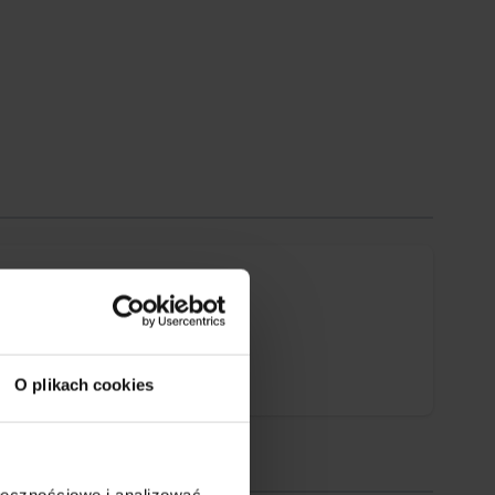
O plikach cookies
ołecznościowe i analizować