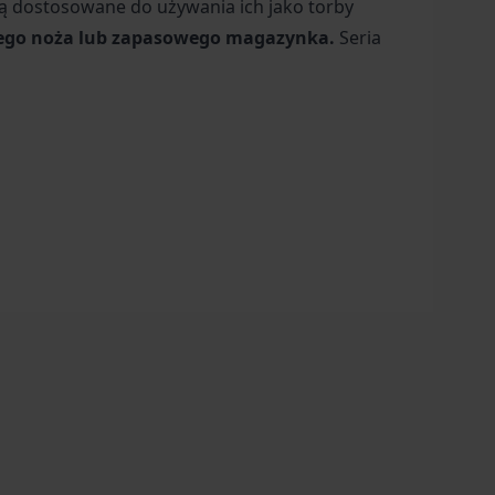
są dostosowane do używania ich jako torby
anego noża lub zapasowego magazynka.
Seria