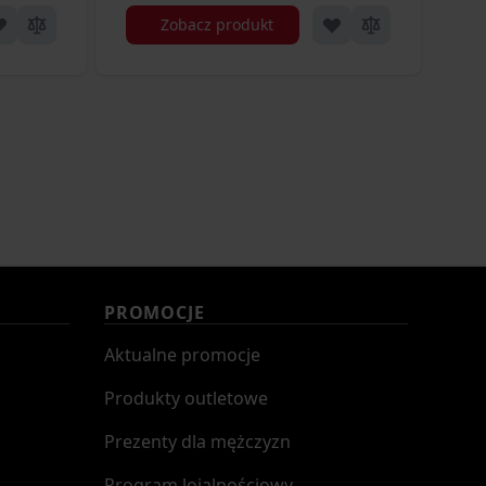
Zobacz produkt
PROMOCJE
Aktualne promocje
Produkty outletowe
Prezenty dla mężczyzn
Program lojalnościowy