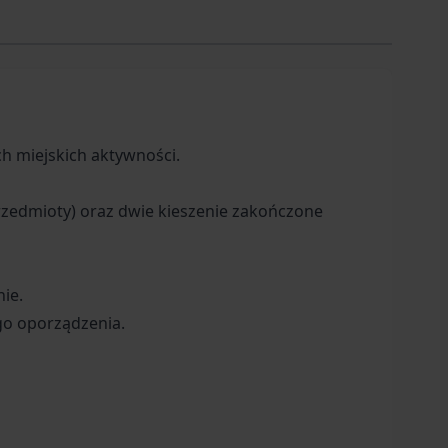
h miejskich aktywności.
zedmioty) oraz dwie kieszenie zakończone
ie.
go oporządzenia.