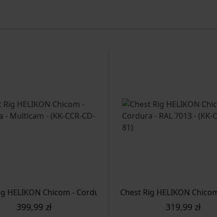
Chest Rig HELIKON Chicom - Cordura - Duck Hunter - (KK-CCR-CD-DH)
Chest Rig HELIKON Chicom - Cordura - Multicam - (KK-CCR-CD-34)
399,99 zł
319,99 zł