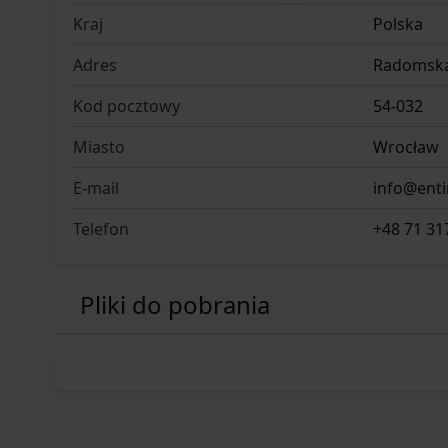
Kraj
Polska
Adres
Radomska
Kod pocztowy
54-032
Miasto
Wrocław
E-mail
info@ent
Telefon
+48 71 31
Pliki do pobrania