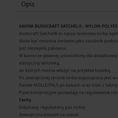
Opis
SAKWA BUSHCRAFT SATCHEL® - NYLON POLYES
Bushcraft Satchel® to nasza terenowa torba ogó
Może być noszona zarówno jako zasobnik podczas
Jest niezwykle pakowna.
W komorze głównej umieściliśmy dla dodatkowej
elastyczną lamówką,
do których można włożyć na przykład butelkę.
Po zewnętrznej stronie torba wyposażona jest w 
Panele MOLLE/PALS po bokach oraz troki z taśmy
Paski kompresyjne pozwalają na regulowanie roz
Cechy
Odpinany, regulowany pas nośny
Zewnętrzna kieszeń na suwak