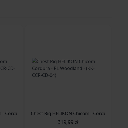
Chest Rig HELIKON Chicom - Cordura - RAL 7013 - (KK-CCR-CD-81)
319,99 zł