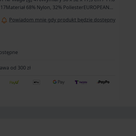
l] 17Materiał 68% Nylon, 32% PoliesterEUROPEAN
2
Powiadom mnie gdy produkt będzie dostępny
ostępne
wa od 300 zł