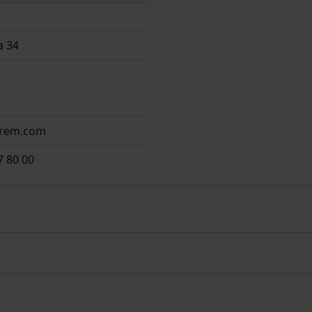
 34
irem.com
7 80 00