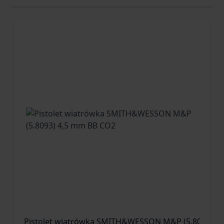
Pistolet wiatrówka SMITH&WESSON M&P (5.8093) 4