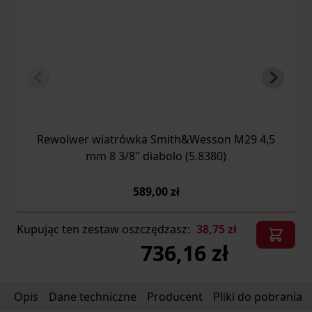
Rewolwer wiatrówka Smith&Wesson M29 4,5
mm 8 3/8" diabolo (5.8380)
589,00 zł
Kupując ten zestaw oszczędzasz:
38,75 zł
736,16 zł
Opis
Dane techniczne
Producent
Pliki do pobrania