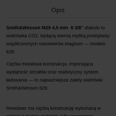
Opis
Smith&Wesson M29 4,5 mm 8 3/8"
diabolo to
wiatrówka CO2, będącą wierną repliką protoplasty
współczesnych rewolwerów Magnum — modelu
629.
Ciężka metalowa konstrukcja, imponująca
wydajność strzałów oraz realistyczny system
ładowania — to najważniejsze zalety wiatrówki
Smith&Wesson 629.
Rewolwer ma ciężką konstrukcję wykonaną w