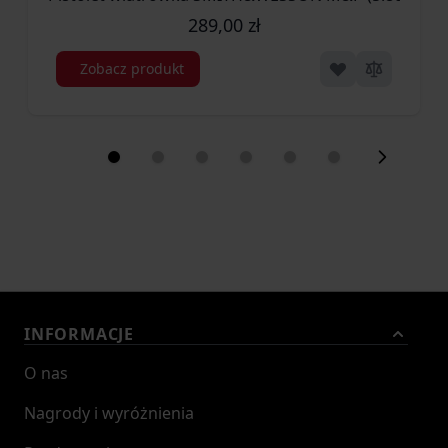
289,00 zł
Zobacz produkt
INFORMACJE
O nas
Nagrody i wyróżnienia