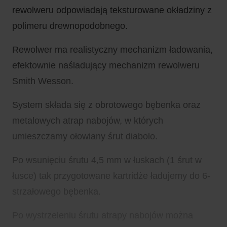
rewolweru odpowiadają teksturowane okładziny z
polimeru drewnopodobnego.
Rewolwer ma realistyczny mechanizm ładowania,
efektownie naśladujący mechanizm rewolweru
Smith Wesson.
System składa się z obrotowego bębenka oraz
metalowych atrap nabojów, w których
umieszczamy ołowiany śrut diabolo.
Po wsunięciu śrutu 4,5 mm w łuskach (1 śrut w
łusce) tak przygotowane kartridże ładujemy do 6-
strzałowego bębenka.
Po wystrzeleniu śrutu atrapy nabojów można