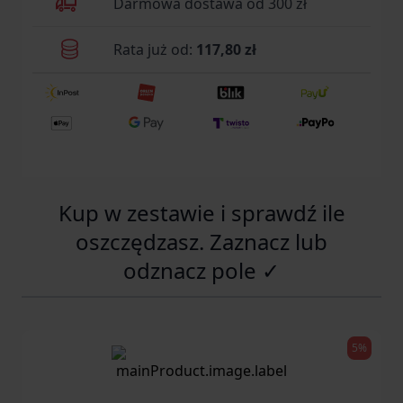
Darmowa dostawa od 300 zł
Rata już od:
117,80 zł
Kup w zestawie i sprawdź ile
oszczędzasz. Zaznacz lub
odznacz pole ✓
5%