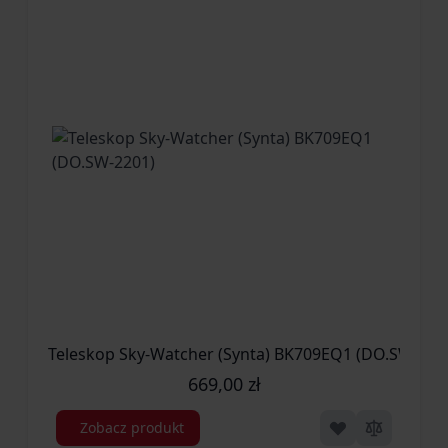
Teleskop Sky-Watcher (Synta) BK709EQ1 (DO.SW-220
669,00 zł
Zobacz produkt