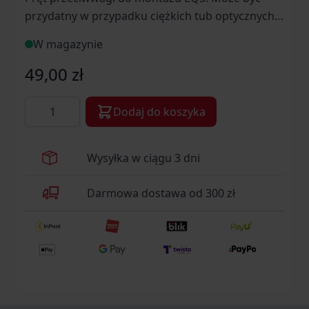
przydatny w przypadku ciężkich tub optycznych
Uwaga: Nie jest przedłużeniem prętu
W magazynie
znajdującego się w zestawie do EQ5.
49,00 zł
Ilość
Dodaj do koszyka
Wysyłka w ciągu 3 dni
Darmowa dostawa od 300 zł