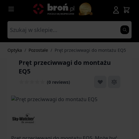
Przejdź do treści
Optyka
/
Pozostałe
/
Pręt przeciwwagi do montażu EQ5
Pręt przeciwwagi do montażu
EQ5
(0 reviews)
Pręt przeciwwagi do montażu EQ5. Może być