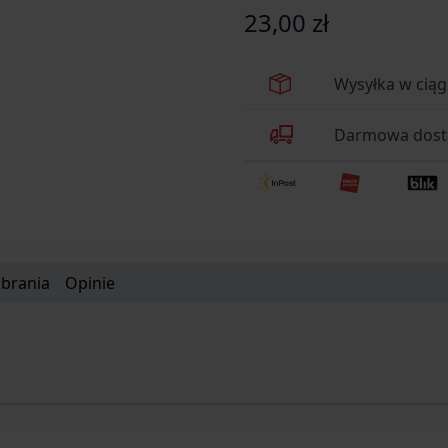
23,00 zł
Wysyłka w ciąg
Darmowa dosta
obrania
Opinie