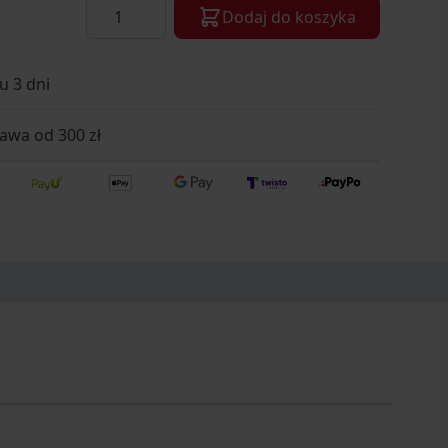
Ilość
Dodaj do koszyka
u 3 dni
wa od 300 zł