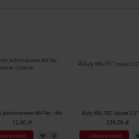
i Jednorazowe Mil-Tec - Wzmacniane - Czarne
Buty MIL-TEC Squad 2,5''
12,00 zł
239,20 zł
bacz produkt
Zobacz produkt