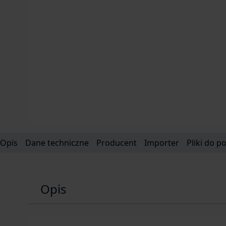
Opis
Dane techniczne
Producent
Importer
Pliki do p
Opis