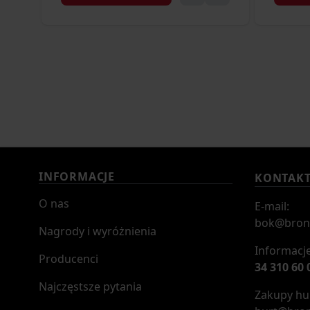
INFORMACJE
KONTAK
O nas
E-mail:
bok@bron
Nagrody i wyróżnienia
Informacje
Producenci
34 310 60 
Najczęstsze pytania
Zakupy hur