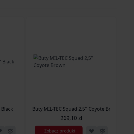
 Black
Buty MIL-TEC Squad 2,5'' Coyote Brown
Bu
269,10 zł
Zobacz produkt