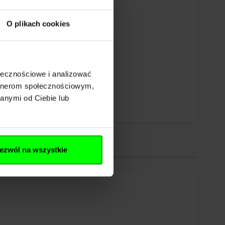
O plikach cookies
ołecznościowe i analizować
artnerom społecznościowym,
anymi od Ciebie lub
ezwól na wszystkie