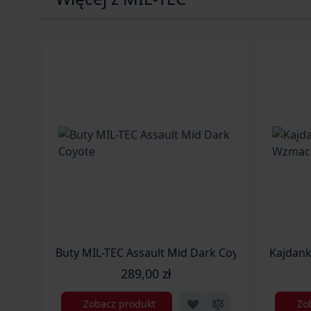
Buty MIL-TEC Assault Mid Dark Coyote
Kajdank
289,00 zł
Zobacz produkt
Zo