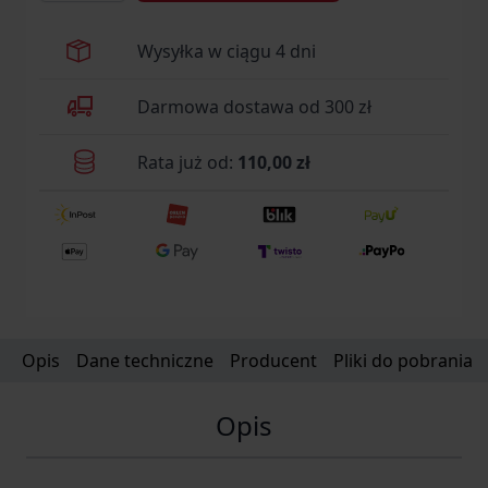
Wysyłka w ciągu 4 dni
Darmowa dostawa od 300 zł
Rata już od:
110,00 zł
Opis
Dane techniczne
Producent
Pliki do pobrania
Opis