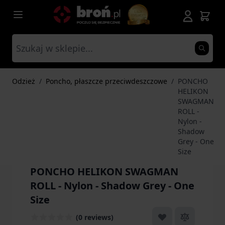
Przejdź do treści
Odzież
/
Poncho, płaszcze przeciwdeszczowe
/
PONCHO
HELIKON
SWAGMAN
ROLL -
Nylon -
Shadow
Grey - One
Size
PONCHO HELIKON SWAGMAN
ROLL - Nylon - Shadow Grey - One
Size
(0 reviews)