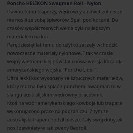
Poncho HELIKON Swagman Roll - Nylon
Dawno temu traperzy, wędrowcy a nawet żołnierze
nie nosili ze sobą śpiworów. Spali pod kocami. Do
czasów współczesnych wełna była najlepszym
materiałem na koc.
Parędziesiąt lat temu do użytku zaczęły wchodzić
nowoczesne materiały nylonowe. I tak w czasie
wojny wietnamskiej powstała nowa wersja koca dla
amerykańskiego wojska "Poncho Liner".
Ultra lekki koc wykonany ze sztucznych materiałów,
który można było spiąć z ponchem. Swagman to w
slangu australijskim wędrowny pracownik.
Ktoś na wzór amerykańskiego kowboja lub trapera
wykonującego prace na pograniczu. Z tym że
australijski traper chodził pieszo. Cały swój dobytek
nosił zawinięty w tak zwany Bedroll.