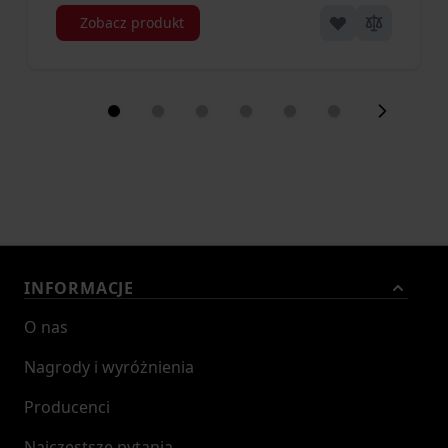
Zobacz produkt
INFORMACJE
O nas
Nagrody i wyróżnienia
Producenci
Najczęstsze pytania