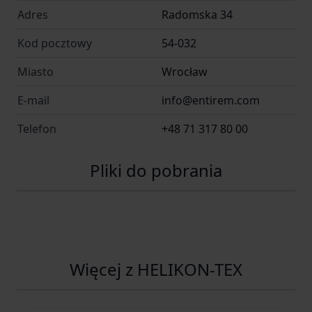
Adres
Radomska 34
Kod pocztowy
54-032
Miasto
Wrocław
E-mail
info@entirem.com
Telefon
+48 71 317 80 00
Pliki do pobrania
Więcej z HELIKON-TEX