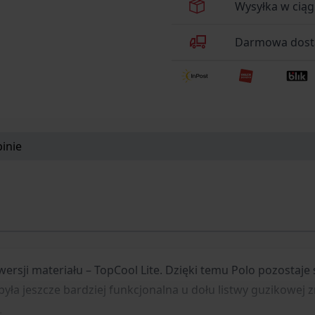
Wysyłka w ciąg
Darmowa dosta
inie
ersji materiału – TopCool Lite. Dzięki temu Polo pozostaje 
ła jeszcze bardziej funkcjonalna u dołu listwy guzikowej z
.