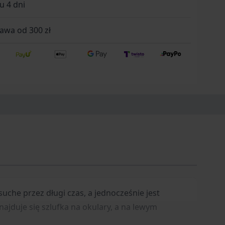
u 4 dni
wa od 300 zł
suche przez długi czas, a jednocześnie jest
najduje się szlufka na okulary, a na lewym