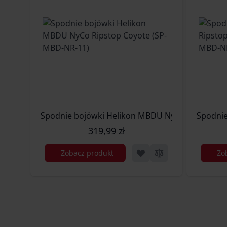
Spodnie bojówki Helikon MBDU NyCo Ripstop C
Spodnie
319,99 zł
Zobacz produkt
Zo