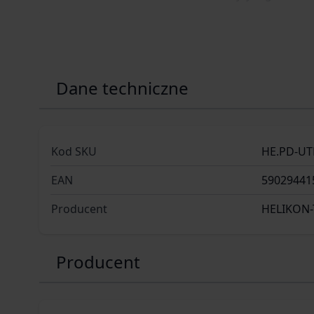
Dane techniczne
Kod SKU
HE.PD-UTL
EAN
59029441
Producent
HELIKON-
Producent