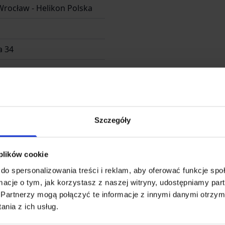
Wrocław - Helikon Polska
 34
irem.com
Szczegóły
7 80 00
 plików cookie
do spersonalizowania treści i reklam, aby oferować funkcje sp
ormacje o tym, jak korzystasz z naszej witryny, udostępniamy p
Partnerzy mogą połączyć te informacje z innymi danymi otrzym
nia z ich usług.