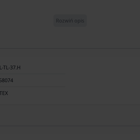
Rozwiń opis
-TL-37.H
58074
TEX