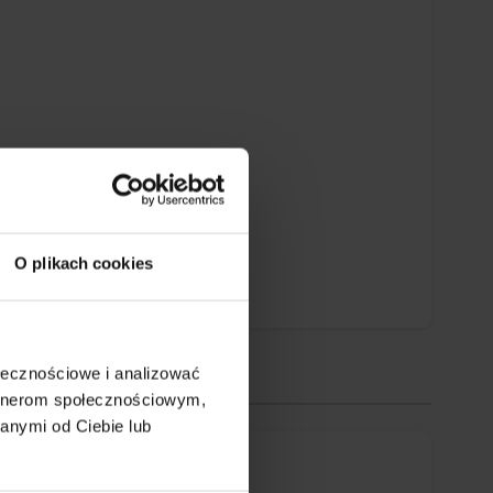
O plikach cookies
ołecznościowe i analizować
artnerom społecznościowym,
anymi od Ciebie lub