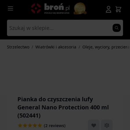
Przejdź do treści
Strzelectwo
/
Wiatrówki i akcesoria
/
Oleje, wyciory, przeciera
Pianka do czyszczenia lufy
General Nano Protection 400 ml
(502441)
(2 reviews)