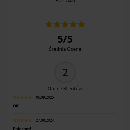
ml (502441)
5
/
5
Średnia Ocena
2
Opinie Klientów
05.09.2025
OK.
27.08.2024
Polecam!