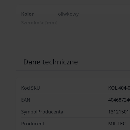
Kolor
oliwkowy
Szerokość [mm]
Dane techniczne
Kod SKU
KOL.404-
EAN
40468724
SymbolProducenta
13121501
Producent
MIL-TEC