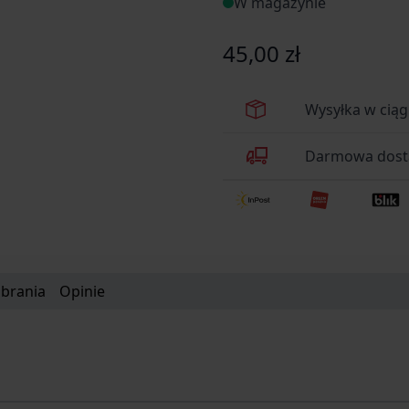
W magazynie
45,00 zł
Wysyłka w cią
Darmowa dosta
obrania
Opinie