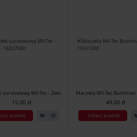
 survivalowy Mil-Tec - Zielony - 16327000
Maczeta Mil-Tec Bushman 1
15,00 zł
49,00 zł
bacz produkt
Zobacz produkt