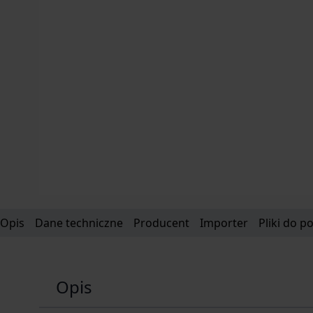
Opis
Dane techniczne
Producent
Importer
Pliki do p
Opis