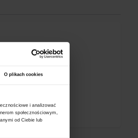
O plikach cookies
ołecznościowe i analizować
artnerom społecznościowym,
anymi od Ciebie lub