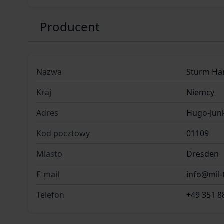
Producent
Nazwa
Sturm Ha
Kraj
Niemcy
Adres
Hugo-Junk
Kod pocztowy
01109
Miasto
Dresden
E-mail
info@mil-
Telefon
+49 351 8