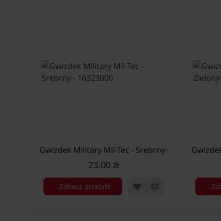
Gwizdek Military Mil-Tec - Srebrny - 16323000
Gwizdek
23,00 zł
Zobacz produkt
Zo