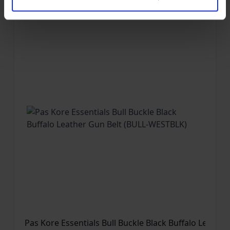
Pas Kore Essentials Bull Buckle Black Buffalo Leathe