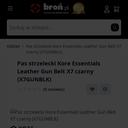
Przejdź do treści
Odzież
/
Pas strzelecki Kore Essentials Leather Gun Belt X7
czarny (X7GUNBLK)
Pas strzelecki Kore Essentials
Leather Gun Belt X7 czarny
(X7GUNBLK)
(0 reviews)