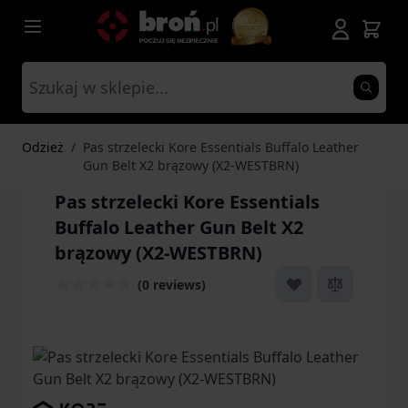
Przejdź do treści
Odzież
/
Pas strzelecki Kore Essentials Buffalo Leather
Gun Belt X2 brązowy (X2-WESTBRN)
Pas strzelecki Kore Essentials
Buffalo Leather Gun Belt X2
brązowy (X2-WESTBRN)
(0 reviews)