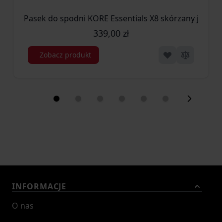
Pasek do spodni KORE Essentials X8 skórzany jasn
339,00 zł
Zobacz produkt
INFORMACJE
O nas