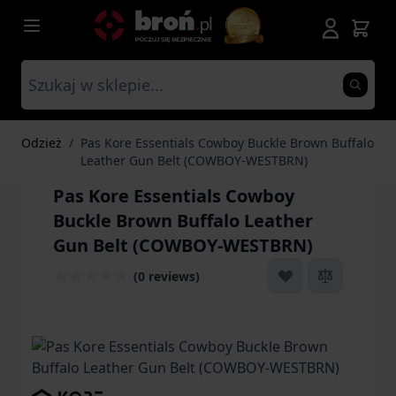
Przejdź do treści
Odzież
/
Pas Kore Essentials Cowboy Buckle Brown Buffalo
Leather Gun Belt (COWBOY-WESTBRN)
Pas Kore Essentials Cowboy
Buckle Brown Buffalo Leather
Gun Belt (COWBOY-WESTBRN)
(0 reviews)