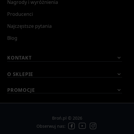
Nagrody i wyróżnienia
Producenci
Najczęstsze pytania
Blog
KONTAKT
O SKLEPIE
PROMOCJE
Broń.pl © 2026
Obserwuj nas: