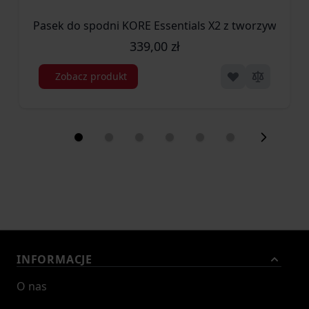
Pasek do spodni KORE Essentials X2 z tworzywa czar
339,00 zł
Zobacz produkt
INFORMACJE
O nas