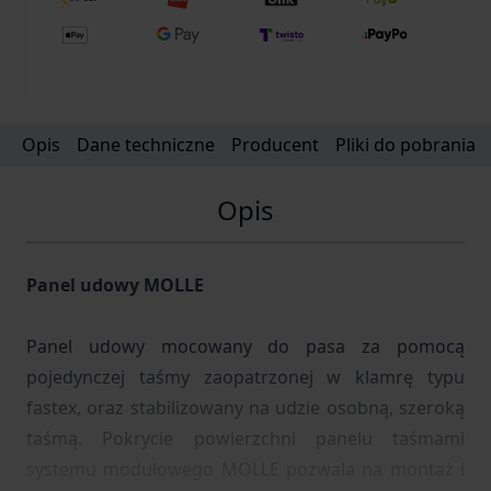
Opis
Dane techniczne
Producent
Pliki do pobrania
Opis
Panel udowy MOLLE
Panel udowy mocowany do pasa za pomocą
pojedynczej taśmy zaopatrzonej w klamrę typu
fastex, oraz stabilizowany na udzie osobną, szeroką
taśmą. Pokrycie powierzchni panelu taśmami
systemu modułowego MOLLE pozwala na montaż i