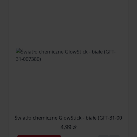
Światło chemiczne GlowStick - białe (GFT-31-007380)
4,99 zł