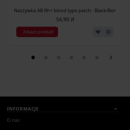
Naszywka AB Rh+ blood type patch - Black/Boreal Gre
54,90 zł
Zobacz produkt
INFORMACJE
O nas