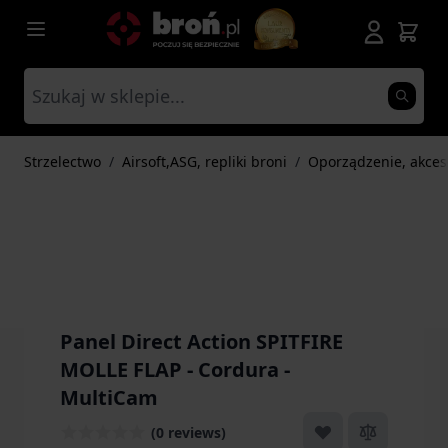
Przejdź do treści
Strzelectwo
/
Airsoft,ASG, repliki broni
/
Oporządzenie, akces
Panel Direct Action SPITFIRE
MOLLE FLAP - Cordura -
MultiCam
(0 reviews)