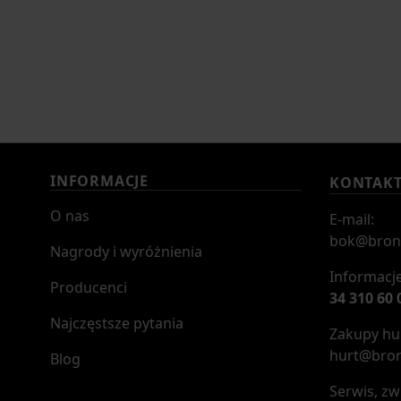
INFORMACJE
KONTAK
O nas
E-mail:
bok@bron
Nagrody i wyróżnienia
Informacje
Producenci
34 310 60 
Najczęstsze pytania
Zakupy hur
hurt@bron
Blog
Serwis, zw