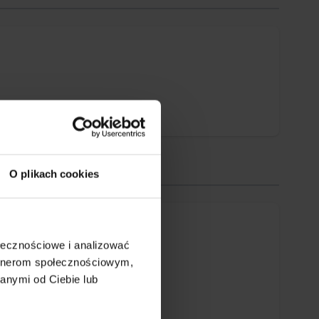
O plikach cookies
ołecznościowe i analizować
artnerom społecznościowym,
anymi od Ciebie lub