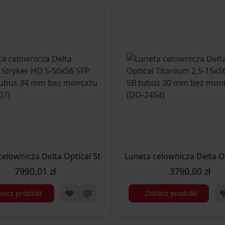
-30x56 FFP DLR-1 tubus 34 mm bez montażu (DO-2502)
celownicza Delta Optical Stryker HD 5-50x56 SFP DLS-3 tu
Luneta celownicza Delta 
7990,01 zł
3790,00 zł
bacz produkt
Zobacz produkt