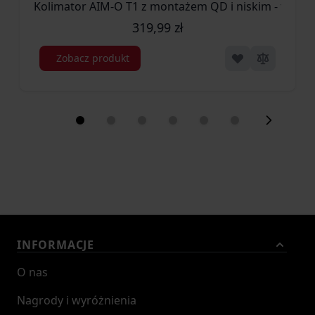
Kolimator AIM-O T1 z montażem QD i niskim - tan (
319,99 zł
Zobacz produkt
INFORMACJE
O nas
Nagrody i wyróżnienia