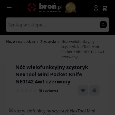
Przejdź do treści
Noże i narzędzia
/
Scyzoryki
/
Nóż wielofunkcyjny
scyzoryk NexTool Mini
Pocket Knife NE0142 4w1
czerwony
Nóż wielofunkcyjny scyzoryk
NexTool Mini Pocket Knife
NE0142 4w1 czerwony
(0 reviews)