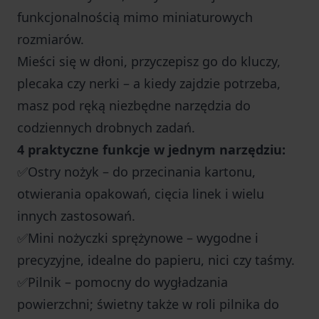
funkcjonalnością mimo miniaturowych
rozmiarów.
Mieści się w dłoni, przyczepisz go do kluczy,
plecaka czy nerki – a kiedy zajdzie potrzeba,
masz pod ręką niezbędne narzędzia do
codziennych drobnych zadań.
4 praktyczne funkcje w jednym narzędziu:
✅Ostry nożyk – do przecinania kartonu,
otwierania opakowań, cięcia linek i wielu
innych zastosowań.
✅Mini nożyczki sprężynowe – wygodne i
precyzyjne, idealne do papieru, nici czy taśmy.
✅Pilnik – pomocny do wygładzania
powierzchni; świetny także w roli pilnika do