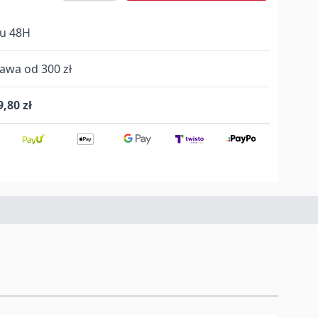
gu 48H
wa od 300 zł
9,80 zł