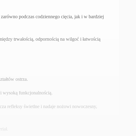
zarówno podczas codziennego cięcia, jak i w bardziej
ędzy trwałością, odpornością na wilgoć i łatwością
ztałtów ostrza.
i wysoką funkcjonalnością.
za refleksy świetlne i nadaje nożowi nowoczesny,
riał.