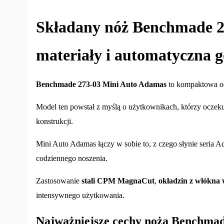
Składany nóż Benchmade 2
materiały i automatyczna 
Benchmade 273-03 Mini Auto Adamas
to kompaktowa od
Model ten powstał z myślą o użytkownikach, którzy oczek
konstrukcji.
Mini Auto Adamas łączy w sobie to, z czego słynie seria 
codziennego noszenia.
Zastosowanie
stali CPM MagnaCut
,
okładzin z włókna
intensywnego użytkowania.
Najważniejsze cechy noża Benchma