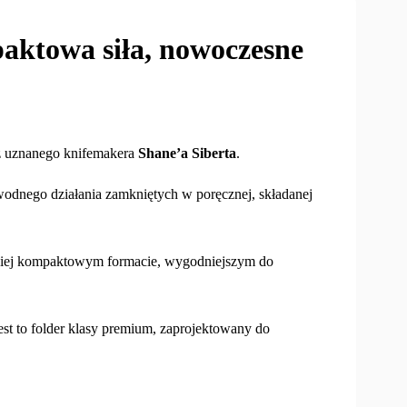
ktowa siła, nowoczesne
z uznanego knifemakera
Shane’a Siberta
.
odnego działania zamkniętych w poręcznej, składanej
rdziej kompaktowym formacie, wygodniejszym do
st to folder klasy premium, zaprojektowany do