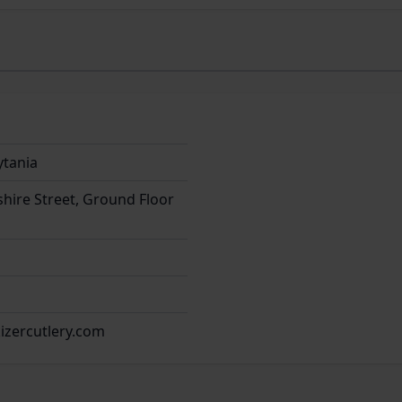
ytania
hire Street, Ground Floor
izercutlery.com