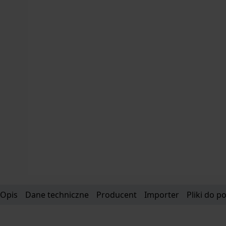
Opis
Dane techniczne
Producent
Importer
Pliki do p