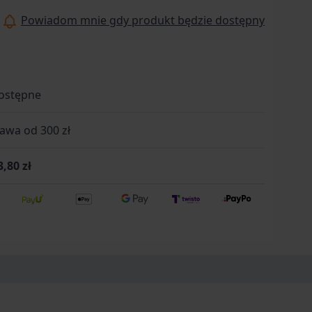
 estetyką klasycznej brzytwy do golenia.
Powiadom mnie gdy produkt będzie dostępny
ostępne
wa od 300 zł
3,80 zł