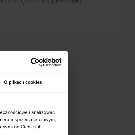
o funkcjonalnością, jak i estetyką.
O plikach cookies
ołecznościowe i analizować
artnerom społecznościowym,
anymi od Ciebie lub