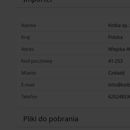
Nazwa
Kolba sp. 
Kraj
Polska
Adres
Wiejska 4
Kod pocztowy
41-253
Miasto
Czeladź
E-mail
info@kolb
Telefon
62524833
Pliki do pobrania