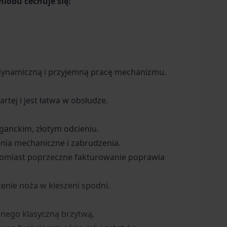
iobu cechuje się:
 dynamiczną i przyjemną pracę mechanizmu.
tej i jest łatwa w obsłudze.
ganckim, złotym odcieniu.
nia mechaniczne i zabrudzenia.
tomiast poprzeczne fakturowanie poprawia
enie noża w kieszeni spodni.
anego klasyczną brzytwą,