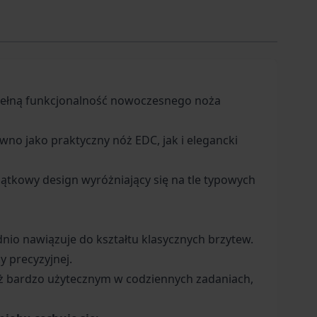
 pełną funkcjonalność nowoczesnego noża
wno jako praktyczny nóż EDC, jak i elegancki
ątkowy design wyróżniający się na tle typowych
dnio nawiązuje do kształtu klasycznych brzytew.
 precyzyjnej.
 nóż bardzo użytecznym w codziennych zadaniach,