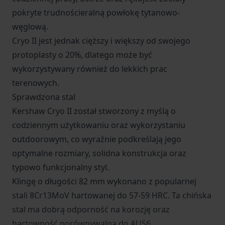
pokryte trudnościeralną powłokę tytanowo-
węglową.
Cryo II jest jednak cięższy i większy od swojego
protoplasty o 20%, dlatego może być
wykorzystywany również do lekkich prac
terenowych.
Sprawdzona stal
Kershaw Cryo II został stworzony z myślą o
codziennym użytkowaniu oraz wykorzystaniu
outdoorowym, co wyraźnie podkreślają jego
optymalne rozmiary, solidna konstrukcja oraz
typowo funkcjonalny styl.
Klingę o długości 82 mm wykonano z popularnej
stali 8Cr13MoV hartowanej do 57-59 HRC. Ta chińska
stal ma dobrą odporność na korozję oraz
hartowność porównywalną do AUS6.