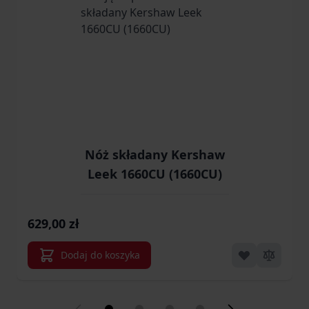
Nóż składany Kershaw
Leek 1660CU (1660CU)
629,00 zł
Dodaj do koszyka