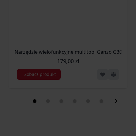
Narzędzie wielofunkcyjne multitool Ganzo G301 (G30
179,00 zł
Zobacz produkt