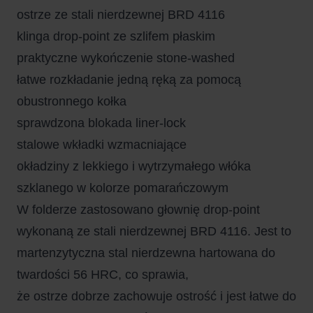
ostrze ze stali nierdzewnej BRD 4116
klinga drop-point ze szlifem płaskim
praktyczne wykończenie stone-washed
łatwe rozkładanie jedną ręką za pomocą
obustronnego kołka
sprawdzona blokada liner-lock
stalowe wkładki wzmacniające
okładziny z lekkiego i wytrzymałego włóka
szklanego w kolorze pomarańczowym
W folderze zastosowano głownię drop-point
wykonaną ze stali nierdzewnej BRD 4116. Jest to
martenzytyczna stal nierdzewna hartowana do
twardości 56 HRC, co sprawia,
że ostrze dobrze zachowuje ostrość i jest łatwe do