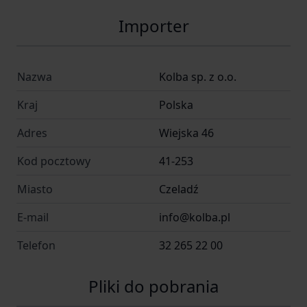
Importer
Nazwa
Kolba sp. z o.o.
Kraj
Polska
Adres
Wiejska 46
Kod pocztowy
41-253
Miasto
Czeladź
E-mail
info@kolba.pl
Telefon
32 265 22 00
Pliki do pobrania