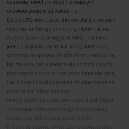
ostrzenia nawet dla osób niemających
doświadczenia w tej dziedzinie.
Dzięki 15% domieszce chromu stal jest wysoce
odporna na korozję, ma dobrą odporność na
zużycie (zawartość węgla 0,54%), jest także
jedną z najtwardszych stali klasy budżetowej.
Wszystko to sprawia, że nóż ze stali BRD 4116
będzie idealnym wyborem dla początkujących
pasjonatów outdooru oraz osób, które nie chcą
tracić czasu na długotrwałe i żmudne ostrzenia
noża ze stali klasy premium.
Mocny sztych (czubek) oraz wysoki szlif płaski
zapewniają dobrą penetrację, wytrzymałość
ostrza oraz dobre właściwości tnące.
Klinga ma matowe wykończenie stonewashed