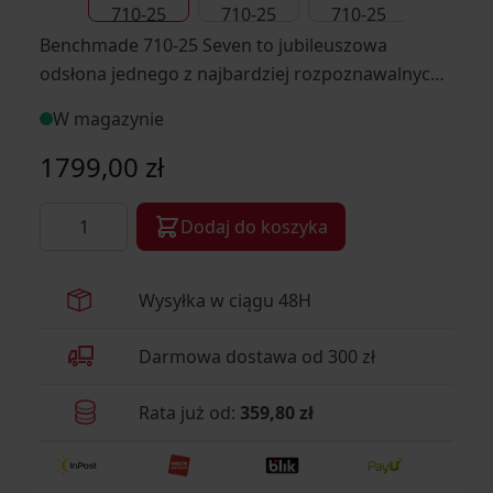
Benchmade 710-25 Seven to jubileuszowa
odsłona jednego z najbardziej rozpoznawalnych
noży składanych w świecie EDC.
W magazynie
1799,00 zł
Ilość
Dodaj do koszyka
Wysyłka w ciągu 48H
Darmowa dostawa od 300 zł
Rata już od:
359,80 zł