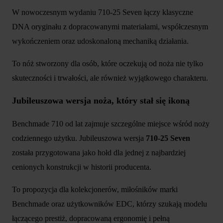
W nowoczesnym wydaniu 710-25 Seven łączy klasyczne
DNA oryginału z dopracowanymi materiałami, współczesnym
wykończeniem oraz udoskonaloną mechaniką działania.
To nóż stworzony dla osób, które oczekują od noża nie tylko
skuteczności i trwałości, ale również wyjątkowego charakteru.
Jubileuszowa wersja noża, który stał się ikoną
Benchmade 710 od lat zajmuje szczególne miejsce wśród noży
codziennego użytku. Jubileuszowa wersja
710-25 Seven
została przygotowana jako hołd dla jednej z najbardziej
cenionych konstrukcji w historii producenta.
To propozycja dla kolekcjonerów, miłośników marki
Benchmade oraz użytkowników EDC, którzy szukają modelu
łączącego prestiż, dopracowaną ergonomię i pełną