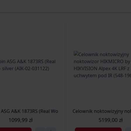
K-02-031123)
 ASG A&K 1873RS (Real Wood) - silver (AIK-02-031122)
Celownik noktowizyjny no
1099,99 zł
5199,00 zł