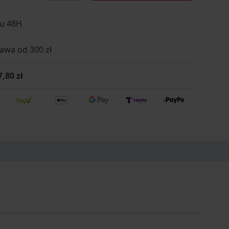
gu 48H
wa od 300 zł
7,80 zł