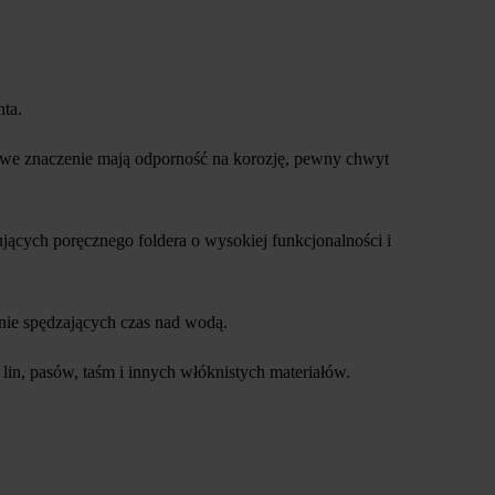
ta.
we znaczenie mają odporność na korozję, pewny chwyt
ących poręcznego foldera o wysokiej funkcjonalności i
nie spędzających czas nad wodą.
lin, pasów, taśm i innych włóknistych materiałów.