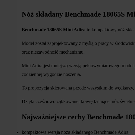
Nóż składany Benchmade 18065S Mi
Benchmade 18065S Mini Adira
to kompaktowy nóż skład
Model został zaprojektowany z myślą o pracy w środowis
oraz niezawodność mechanizmu.
Mini Adira jest mniejszą wersją pełnowymiarowego modelu
codziennej wygodzie noszenia.
To propozycja skierowana przede wszystkim do wędkarzy, 
Dzięki częściowo ząbkowanej krawędzi tnącej nóż świetnie 
Najważniejsze cechy Benchmade 18
kompaktowa wersja noża składanego Benchmade Adira,