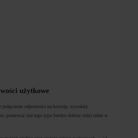
iwości użytkowe
e połączenie odporności na korozję, wysokiej
e, ponieważ stal tego typu bardzo dobrze radzi sobie w