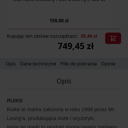
159,00 zł
Kupując ten zestaw oszczędzasz:
39,44 zł
749,45 zł
Opis
Dane techniczne
Pliki do pobrania
Opinie
Opis
RUIKE
Ruike to marka założona w roku 1998 przez Mr.
Leung’a, produkująca noże i scyzoryki.
Noże tej marki to produkt dopracowany zarówno