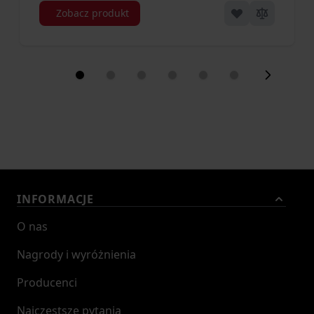
Zobacz produkt
INFORMACJE
O nas
Nagrody i wyróżnienia
Producenci
Najczęstsze pytania