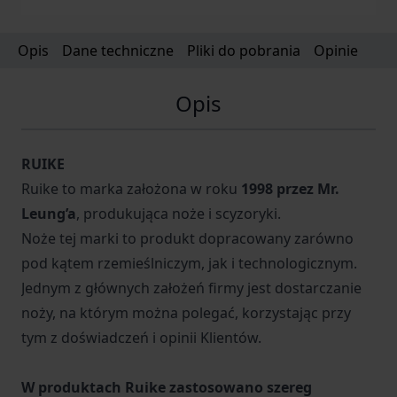
Opis
Dane techniczne
Pliki do pobrania
Opinie
Opis
RUIKE
Ruike to marka założona w roku
1998 przez Mr.
Leung’a
, produkująca noże i scyzoryki.
Noże tej marki to produkt dopracowany zarówno
pod kątem rzemieślniczym, jak i technologicznym.
Jednym z głównych założeń firmy jest dostarczanie
noży, na którym można polegać, korzystając przy
tym z doświadczeń i opinii Klientów.
W produktach Ruike zastosowano szereg