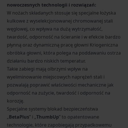
nowoczesnych technologii i rozwiązań:
W nożach składanych stosuje się specjalne łożyska
kulkowe z wyselekcjonowanej chromowanej stali
węglowej, co wpływa na dużą wytrzymałość,
twardość, odporność na ścieranie i w efekcie bardzo
płynną oraz dynamiczną pracę głowni Kriogeniczna
obróbka głowni, która polega na poddawaniu ostrza
działaniu bardzo niskich temperatur.
Takie zabiegi mają olbrzymi wpływ na
wyeliminowanie miejscowych naprężeń stali i
pozwalają poprawić właściwości mechaniczne jak
odporność na zużycie, twardość i odporność na
korozję.
Specjalne systemy blokad bezpieczeństwa
„
BetaPlus
” i „
ThumbUp
” to opatentowane
technologie, które zapobiegają przypadkowemu